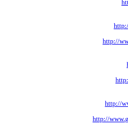
ht
http
http://w
htt
http://
http://www.