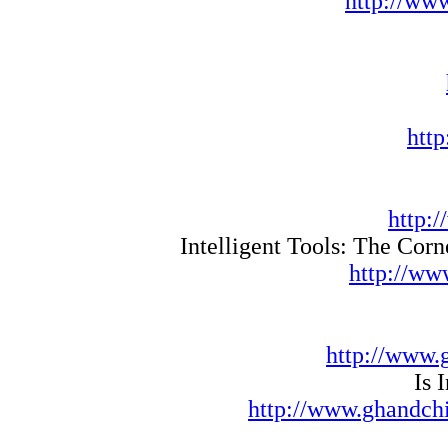
http://ww
htt
http:
Intelligent Tools: The Cor
http://ww
http://www.
Is 
http://www.ghandchi