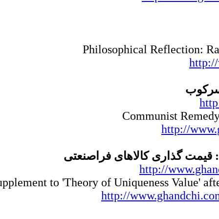
Philosophical Reflection: Ra
http:
 سرکوب
htt
Communist Remedy f
http://www.
http://www.ghan
pplement to 'Theory of Uniqueness Value' afte
http://www.ghandchi.com