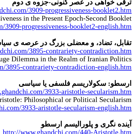
ترقی خواهی در عصر کنونی-جزوه ی دوم
dchi.com/3909-progressiveness-booklet2.htm
siveness in the Present Epoch-Second Booklet
/3909-progressiveness-booklet2-english.htm
تقابل، تضاد، و معضلی بزرگ در عرصه ی سیاس
dchi.com/3895-contrariety-contradiction.htm
Huge Dilemma in the Realm of Iranian Politics
/3895-contrariety-contradiction-english.htm
ارسطو: سکولاریسم فلسفی یا سیاسی
.ghandchi.com/3933-aristotle-secularism.htm
ristotle: Philosophical or Political Secularism
i.com/3933-aristotle-secularism-english.htm
آینده نگری و پلورالیسم ارسطو
http://www.ghandchi.com/440-Aristotle.htm