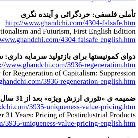
تأملی فلسفی: خردگرائی و آینده نگری
http://www.ghandchi.com/4304-falsafe.htm
tionalism and Futurism, First English Edition
//www.ghandchi.com/4304-falsafe-english.htm
دوای کمونیستها برای بازتولید سرمایه داری:
p://www.ghandchi.com/3936-regeneration.htm
or Regeneration of Capitalism: Suppression
ghandchi.com/3936-regeneration-english.htm
ضمیمه ی «تئوری ارزش ویژه» بعد از 31 سال: قیمت گذاری کالاهای فراصنعتی
dchi.com/3935-uniqueness-value-pricing.htm
r 31 Years: Pricing of Postindustrial Products
/3935-uniqueness-value-pricing-english.htm