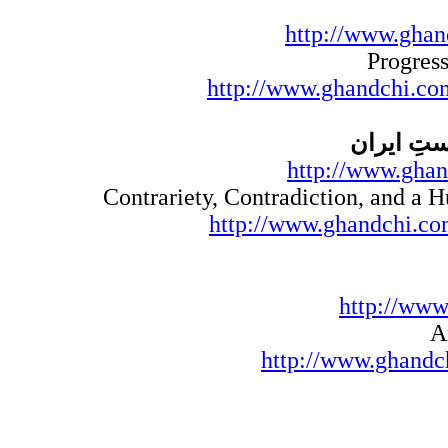
http://www.ghan
Progres
http://www.ghandchi.com
تِ ایران
http://www.ghan
Contrariety, Contradiction, and a 
http://www.ghandchi.com
http://www
A
http://www.ghandch