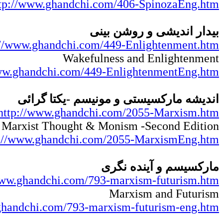
tp://www.ghandchi.com/406-SpinozaEng.htm
بیدار اندیشی و روشن بینی
://www.ghandchi.com/449-Enlightenment.htm
Wakefulness and Enlightenment
ww.ghandchi.com/449-EnlightenmentEng.htm
اندیشه مارکسیستی و مونیسم -یکتا گرائی
http://www.ghandchi.com/2055-Marxism.htm
Marxist Thought & Monism -Second Edition
p://www.ghandchi.com/2055-MarxismEng.htm
مارکسیسم و آینده نگری
www.ghandchi.com/793-marxism-futurism.htm
Marxism and Futurism
ghandchi.com/793-marxism-futurism-eng.htm