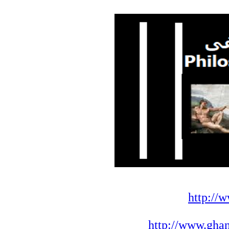
http://
http://www.gha