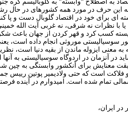
اد به اصطلاح "وابسته" به گلوبالیسم کره جنو
ه این حرف در مورد همه کشورهای در حال رش
ته ای برای خود در اقتصاد گلوبال دست و پا کنن
ا با نظرات نه شرقی، نه غربی آیت الله خمینی،
شایسته کسب کرد و قهر کردن از جهان باعث شک
 سوسیالیستی موروثی انجام داده است، یعنی 
 به معنی ایزوله ماندن از بقیه دنیا است، نظ
ید در آنزمان در اردوگاه سوسیالیستی به آنها
قیقت معنایش برای آنکشور وابستگی به چین شده 
 فلاکت است که حتی ولادیمیر پوتین رییس جمه
لی تمام شده است. امیدوارم در آینده فرصتی
 در ایران،