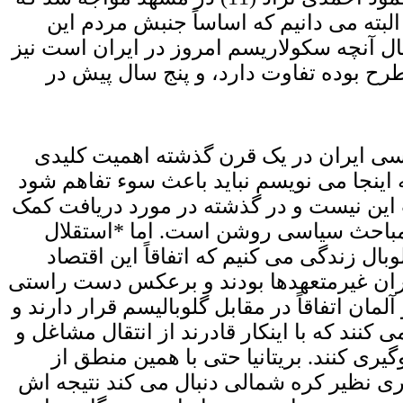
البته می دانیم که اساساً جنبش مردم این
 آغاز انقلاب 21 ایران (13) را اعلام کرد. به هر حال آنچه سکولاریسم امروز در ایران است نیز
طرح بوده تفاوت دارد، و پنج سال پیش در
اسی ایران در یک قرن گذشته اهمیت کلیدی
اینجا می نویسم نباید باعث سوء تفاهم شود
ث این نیست و در گذشته در مورد دریافت کمک
ع این قلم در مورد آن مباحث سیاسی روشن است. اما *استقلال
ل زندگی می کنیم که اتفاقاً این اقتصاد
هبران غیرمتعهدها بودند و برعکس دست راستی
مان اتفاقاً در مقابل گلوبالیسم قرار دارند و
کنند که با اینکار قادرند از انتقال مشاغل و
یری کنند. بریتانیا حتی با همین منطق از
ری نظیر کره شمالی دنبال می کند نتیجه اش