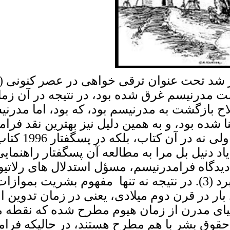
پست مدرنیسم غرق شده بود، در نتیجه در آن ز
 شده بود، و به همین دلیل نیز بهترین نقد فرا
مورد "برآمدن
اد دنیل بل مرا به مطالعه آن پسگفتار راهنمایی
قل قول شده است (2). و همین دیدگاه فرامدرنیسم، مسؤل استدل
یونیورسال بودن حقوق بشر را زیر سؤال می برد (3). در نتیجه نه
 حقوق بشر با هم مطرح هستند، در حالیکه فر