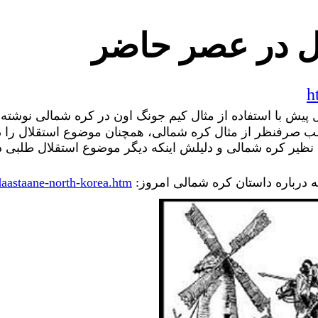
ال در عصر حاضر
h
یش با استفاده از مثال کیم جونگ اون در کره شمالی نوشته 
لب صرفنظر از مثال کره شمالی، همچنان موضوع استقلال را
 نظیر کره شمالی و دلیلش اینکه دیگر موضوع استقلال طلبی 
 درباره داستان کره شمالی امروز
:
aastaane-north-korea.htm