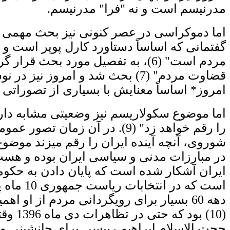
مدرنیسم است و نه "فرا" مدرنیسم.
اما دموکراسی در عصر کنونی نیز بحث مهمی 
مردم است" (6)، به تفصیل مورد بحث قرار گرفت و سه روز پیش
امروز* اساساً معنایش با بسیاری از تصوراتی 
اما موضوع سکولاریسم نیز وضعیتی مشابه دارد
را رقم خواهد زد" (9). در آن
شوروی، آنچه آینده ایران را رقم میزند مو
در مبارزات مدنی و سیاسی ایران بوده و هس
ایران آشکار شده است که پایان دادن به حکوم
است که 
دهه 60 بسیار برای رویگردانی مردم از او
(10) 