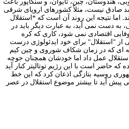
بی، هندوستان، چین، تایوان، و سنگاپور باعث
د صادق نیست، مثلاٌ کشورهای اروپای شرقی
د. اما نتیجه این روند آن است که *استقلال
 به دست نمی آید، به عبارت دیگر باید در
وفایی اقتصادی نمی شود، کاری که کره
از "استقلال" برای خود ایدئولوژی درست
ریه ای که در زمان شکاف شوروی و چین کیم
 استقلال عمل داد اما خودشان همچنان جوچه
که حاضر است با این رژیم توتالیتر کنار آید
وری روسیه بتازگی اذعان کرد که این خط
 پیش آید تا بیشتر موضوع استقلال در عصر