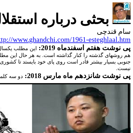
بحثی درباره استقل
سام قندچی
ttp://www.ghandchi.com/1961-esteghlaal.htm
پی نوشت هفتم اسفندماه 2019:
این مطلب یکسال پ
هم روشهای گذشته را کنار گذاشته است. به هر حال این مط
جنوبی بسیار بیشتر قادر است روی پای خود بایستد تا کشوری
نیست.
پی نوشت شانزدهم ماه مارس 2018:
دو سه کلمه