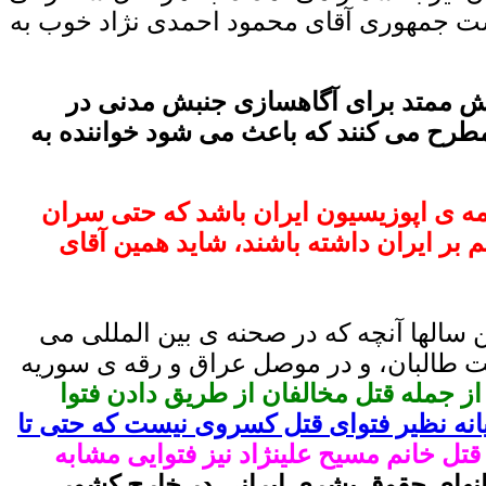
است جمهوری آقای محمود احمدی نژاد خوب به
لاش ممتد برای آگاهسازی جنبش مدنی در
م مطرح می کنند که باعث می شود خواننده به
همه ی اپوزیسیون ایران باشد که حتی سران
 بر ایران داشته باشند، شاید همین آقای
 سالها آنچه که در صحنه ی بین المللی می
ت طالبان، و در موصل عراق و رقه ی سوریه
از جمله قتل مخالفان از طریق دادن فتوا
انه نظیر فتوای قتل کسروی نیست که حتی تا
تل خانم مسیح علینژاد نیز فتوایی مشابه
مانهای حقوق بشری ایرانی در خارج کشور