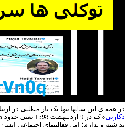
در همه ی این سالها تنها یک بار مطلبی در ارتب
دکارتی
» که در 9 اردیبهشت 1398 یعنی حدود 6 ماه قبل از
نداشته و ندارم؛ اما، فعالیتهای اجتماعی ایشان