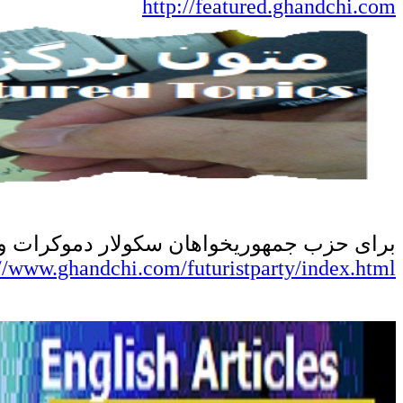
http://featured.ghandchi.com
برای
حزب جمهوریخواهان سکولار دموکرات و آی
://www.ghandchi.com/futuristparty/index.html