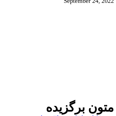
September
24
,
2022
متون برگزیده