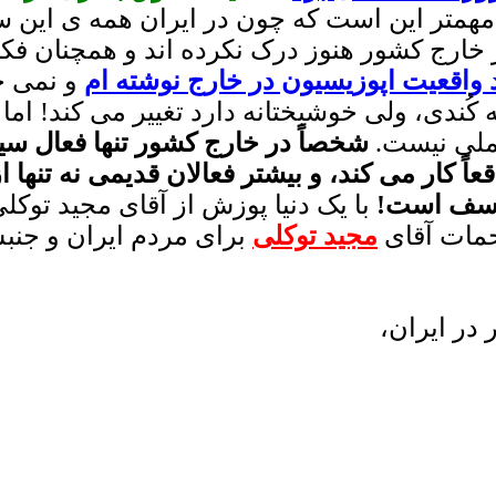
مهمتر این است که چون در ایران همه ی این س
رد واقعیت اپوزیسیون در خارج نوشته ام
و نمی خو
ُندی، ولی خوشبختانه دارد تغییر می کند! اما
عملی نیست.
اً کار می کند، و بیشتر فعالان قدیمی نه تنها
 تأسف است!
با یک دنیا پوزش از آقای مجید توکل
حمات آقای
مجید توکلی
برای مردم ایران و جنبش 
 در ایران،