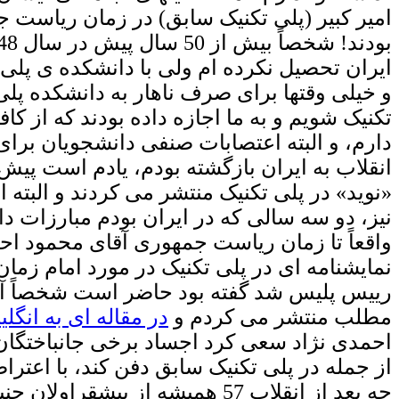
امیر کبیر (پلی تکنیک سابق) در زمان ریاست 
ایران تحصیل نکرده ام ولی با دانشکده ی پلی 
و خیلی وقتها برای صرف ناهار به دانشکده پل
تکنیک شویم و به ما اجازه داده بودند که از کا
دارم، و البته اعتصابات صنفی دانشجویان برای
انقلاب به ایران بازگشته بودم، یادم است پیش
«نوید» در پلی تکنیک منتشر می کردند و البته 
نیز، دو سه سالی که در ایران بودم مبارزات دا
نمایشنامه ای در پلی تکنیک در مورد امام زمان
رییس پلیس شد گفته بود حاضر است شخصاً آن 
مطلب منتشر می کردم و
در مقاله ای به انگ
احمدی نژاد سعی کرد اجساد برخی جانباختگان ج
از جمله در پلی تکنیک سابق دفن کند، با اعتر
چه بعد از انقلاب 57 همیشه از