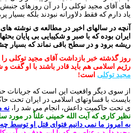
های آقای مجید توکلی را در آن روزهای جنبش
یاد دارم که فقط دلاورانه نبودند بلکه بسیار پرم
آنچه در سالهای اخیر در مطالعه ی نوشته های
ایران بوده که با صبر و شکیبایی بی پایان بحث
ریشه برود و در سطح باقی نماند که بسیار چ
روز گذشته خبر بازداشت آقای مجید توکلی را د
رژیم اسلامی هم باید قادر باشند با او گفت و
مجید توکلی
است!
از سوی دیگر واقعیت این است که جریانات ح
بایست با قساوتهای اسلامی در
ایران تحت حاک
ی تحت حاکمیت داعش، انجام می شد را،
نه 
نظیر کاری که آیت الله خمینی علناً در مورد س
به امروز ما نمی دانیم فتوای قتل او توسط چ
وجود دارد و عناصری که با این هدف در آمریک