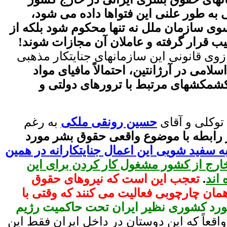
ی به طور علنی این فتواها داده می شود،
سوی سازمان ملل نه تنها محکوم شود بلکه از
ب قرار گرفته و عاملان آن مجازات شوند!
زوی قانونی این سازمانهای جنایتکار مذهبی
سلامی در آرژانتین، احتمالاً مافیای مواد
ز کشمکشهای مرتبط با ترورهای دولتی و
توکلی و آقای
حسین رونقی ملکی
به رغم
در رابطه با موضوع واقعی حقوق بشر مورد
ه سفید شویی این اعمال جنایتکارانه در همین
ارج از کشور مشغول کار کردن برای این
 اند
.
تعجب این است که نیروهای حقوق
مان چارچوبی فعالیت می کنند که وقتی با
مورد کشوری نظیر ایران تحت حاکمیت رژیم
اقعاً که این دوستان در داخل ایران فقط این