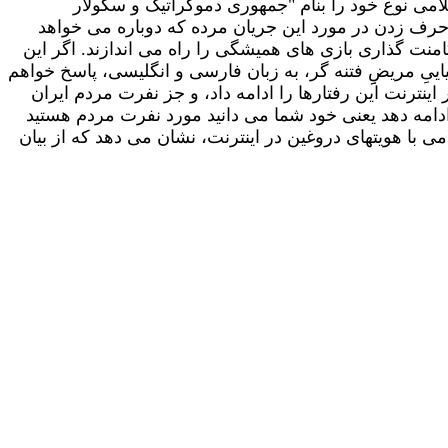
امی نوع خود را بنام "جمهوری دموکراتیک و سکولار
حرف زدن در مورد این جریان مرده که دوباره می خواهد
امنت گذاری بازی های همیشگی را راه می اندازند. اگر این
ییِ مریضِِ فتنه گر، به زبان فارسی و انگلیسی، پاسخ خواهم
ست که تغییر رفتار دهید بعد از 30 سال! جمهوری اسلامی که در قدرت است و با اینهمه پول، 30 سال در اینترنت این رفتارها را ادامه داد، و جز نفرت مردم ایران
ادامه دهد یعنی خود شما می دانید مورد نفرت مردم هستید
 با هویتهای دروغین در اینترنت، نشان می دهد که از بیان