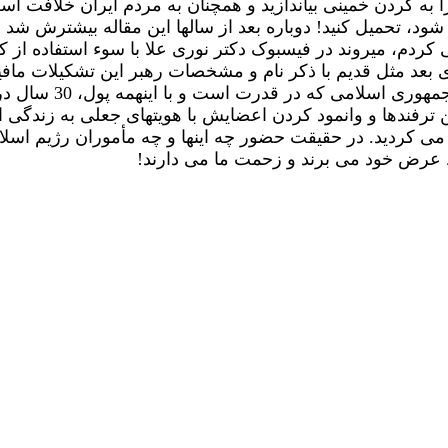
به گردن خمینی بیاندازید و همچنان به مردم ایران خلافت اسل
د، تحمیل کنید! دوباره بعد از سالها این مقاله بیشترش شد 
 کردم، میروند در فیسبوک دکتر نوری علا با سوء استفاده از ک
 ی بعد مثل قدیم با ذکر نام و مشخصات رهبر این تشکیلات مافیا
داد؛ به نفع خودتان ا
ن ترفندها و وانمود کردن اعضایش با هویتهای جعلی به زندگی 
ی کردید. در حقیقت حضور چه اینها و چه مأموران رژیم اسلامی
ظ عرض خود می برند و زحمت ما می دارند
!