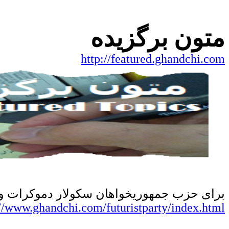
متون برگزیده
http://featured.ghandchi.com
برای
حزب جمهوریخواهان سکولار دموکرات و آی
://www.ghandchi.com/futuristparty/index.html