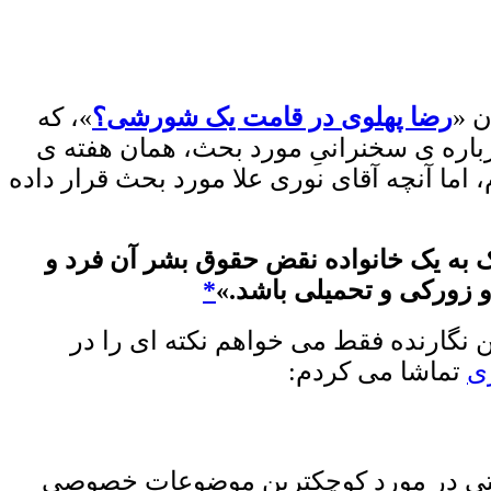
ن «
رضا پهلوی در قامت يک شورشی؟
»، که
باره ی سخنرانیِ مورد بحث، همان هفته ی
، اما آنچه آقای نوری علا مورد بحث قرار داده
 به یک خانواده‌ نقض حقوق بشر آن فرد و
 و زورکی و تحمیلی باشد.»
*
ن نگارنده فقط می خواهم نکته ای را در
ری
تماشا می کردم:
تی در مورد کوچکترین موضوعات خصوصی