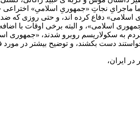
اجرایِ نجاتِ «جمهوریِ اسلامیِ» اختراعی خم
ی اسلامی» دفاع کرده اند، و حتی روزی که ض
مهوری اسلامی»، و البته برخی اوقات با اضافه
مردم به سکولاریسم روبرو شدند، «جمهوری اس
تند دست بکشند، و توضیح بیشتر در مورد فتنه گ
 در ایران،