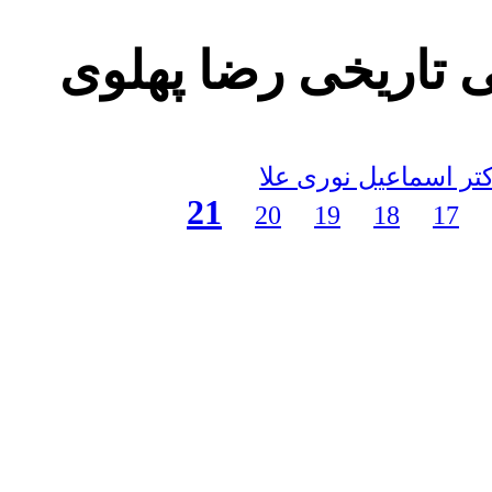
ی تاریخی رضا پهلوی
21
20
19
18
17