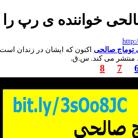
الحی خواننده ی رپ را 
http
 توماج صالحی
اکنون که ایشان در زندان است 
 منتشر می کند. س.ق.
8
7