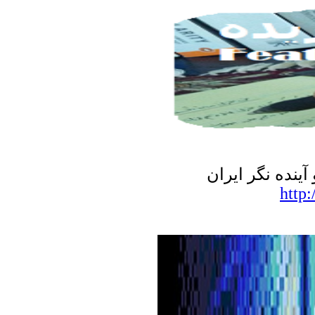
نده نگر ایران
http