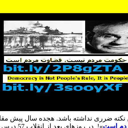
نکته ضرری نداشته باشد. هجده سال پیش مقا
دم است
»! در روزه