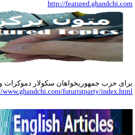
http://featured.ghandchi.com
برای
حزب جمهوریخواهان سکولار دموکرات و آی
://www.ghandchi.com/futuristparty/index.html