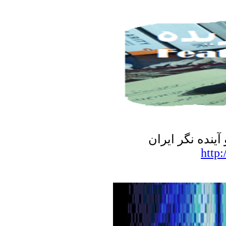
نده نگر ایران
http