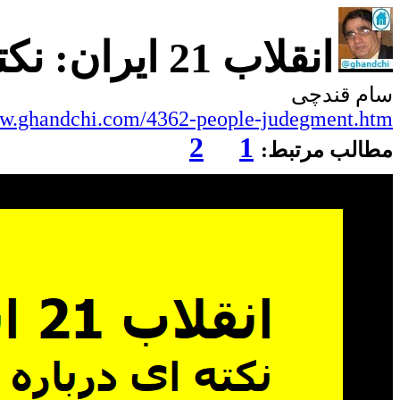
انقلاب 21 ایران: نکته ای درباره ی دموکراسی و قضاوت مردم
سام قندچی
ww.ghandchi.com/4362-people-judegment.htm
2
1
مطالب مرتبط: