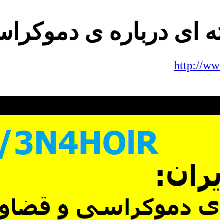
http://w