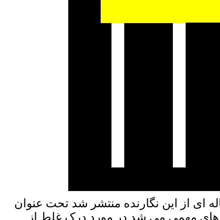
له
ای از این نگارنده منتشر شد تحت عنوان
ای بعد از انقلاب 57 درس های مهمی می شد در مورد درک غلط از