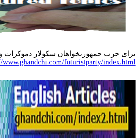
برای
حزب جمهوریخواهان سکولار دموکرات و آی
://www.ghandchi.com/futuristparty/index.html