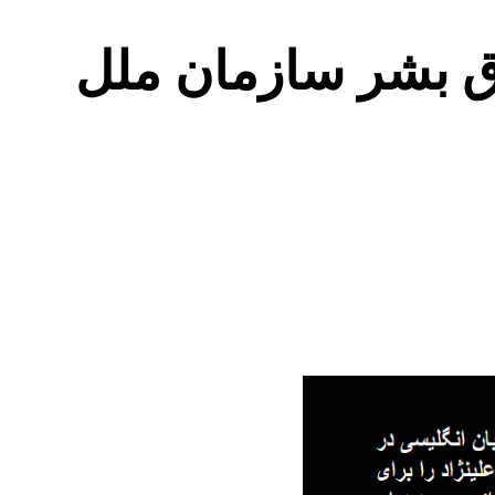
وق بشر سازمان ملل