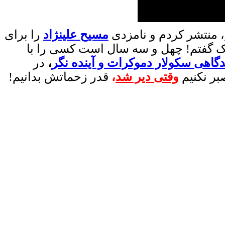
، منتشر کردم و نامزدی
مسیح علینژاد
را برای
ک گفتم
!
چهل و سه سال است کسی را با
یدگاهی سکولار دموکرات و آینده نگر
،
در
بر نکنیم
وقتی دیر شد
،
قدر زحماتش بدانیم!