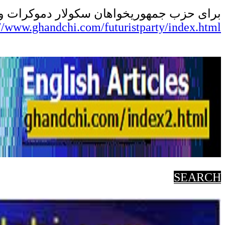
برای
حزب جمهوریخواهان سکولار دموکرات و آی
://www.ghandchi.com/futuristparty/index.html
SEARCH