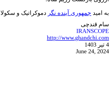
به امید
جمهوری
آینده نگر
دموکراتیک
و سکولا،
سام قندچی
IRANSCOPE
http://www.ghandchi.com
3
140
4 تیر
June
24
,
2024