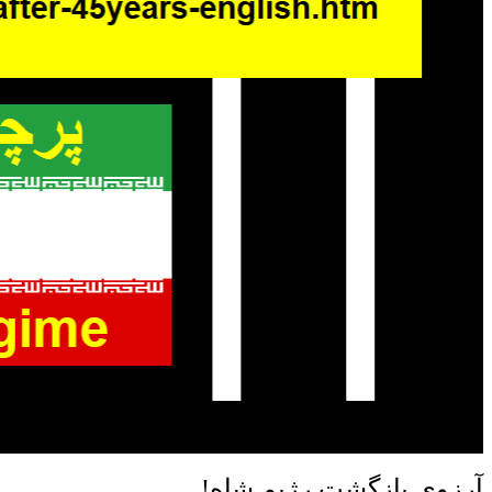
آرزوی بازگشت رژیم شاه!