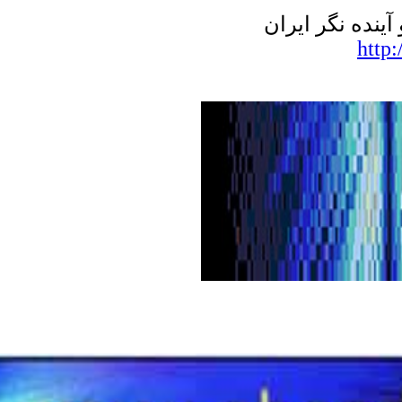
نده نگر ایران
http