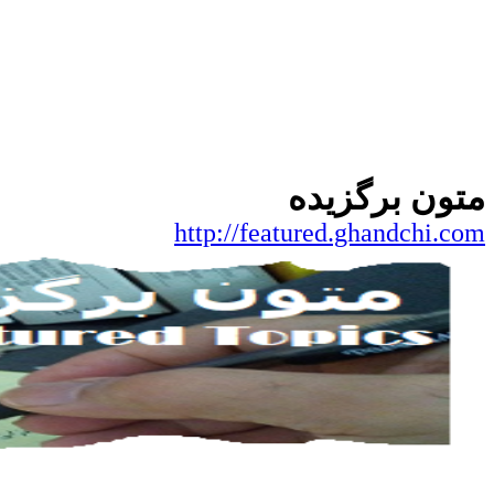
متون برگزیده
http://featured.ghandchi.com