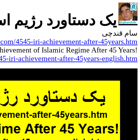
یک دستاورد رژیم اسلامی!
سام قندچی
.com/4545-iri-achievement-after-45years.htm
!One Achievement of Islamic Regime After 45 Years
5-iri-achievement-after-45years-english.htm