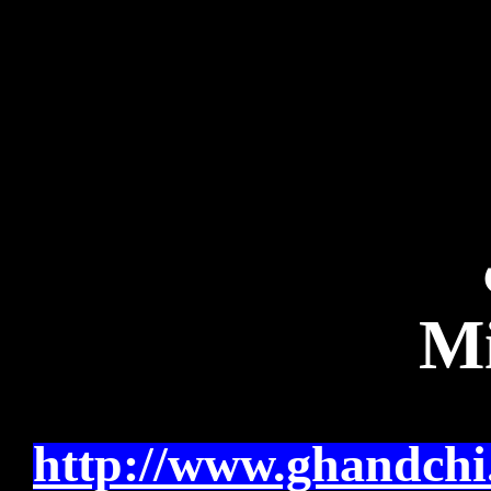
Mi
http://www.ghandchi