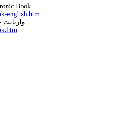
ronic Book
k-english.htm
واریانت ج
ok.htm