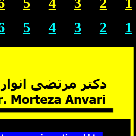
6
5
4
3
2
1
6
5
4
3
2
1