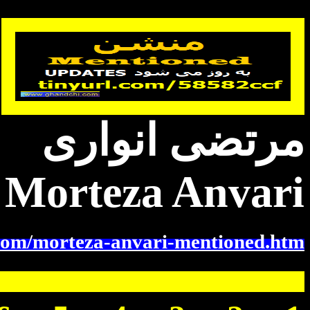
مرتضی انواری
Morteza Anvari
com/morteza-anvari-mentioned.htm