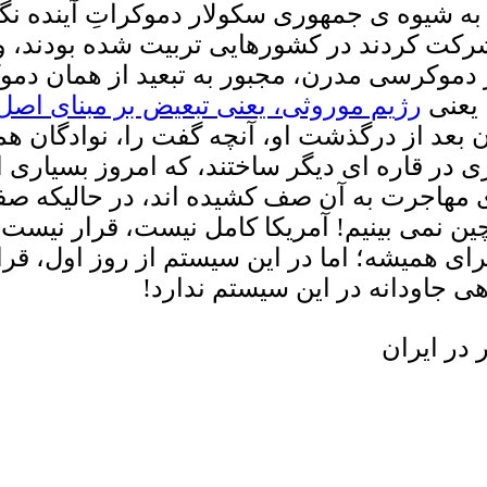
به شیوه ی جمهوری سکولار دموکراتِ آینده نگر
رکت کردند در کشورهایی تربیت شده بودند، و مش
دموکرسی مدرن، مجبور به تبعید از همان دموک
 یعنی
رژیم موروثی، یعنی تبعیض بر مبنای اص
 بعد از درگذشت او، آنچه گفت را، نوادگان هم
در قاره ای دیگر ساختند، که امروز بسیاری از 
برای مهاجرت به آن صف کشیده اند، در حالیکه 
 چین نمی بینیم! آمریکا کامل نیست، قرار نیست
ای همیشه؛ اما در این سیستم از روز اول، قرا
هی جاودانه در این سیستم ندارد!
 در ایران