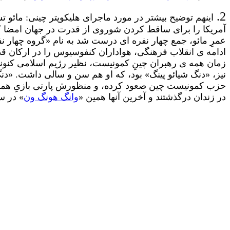
2.
اینهم توضیح بیشتر در مورد ماجرای هلیکوپتر چینی: مائو
آمریکا را برای ساقط کردن شوروی از قدرت در جهان امضا کرد
عمرِ مائو، جمع چهار نفره ای درست شد به نام «گروه چهار ن
ادامه ی انقلاب فرهنگی، هواداران کنفوسیوس را در ارکان قد
زمان همه ی رهبران چینِ کمونیست، نظیر رژیم اسلامی کنونی 
نیز، «دنگ شیائو پینگ» بود، که او هم سن و سالی داشت. «دنگ
در زندان درگذشتند و آخرین آنها همین «
وانگ هونگ ون
» در 