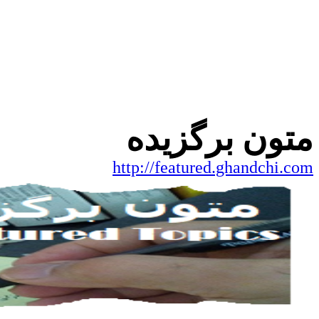
متون برگزیده
http://featured.ghandchi.com