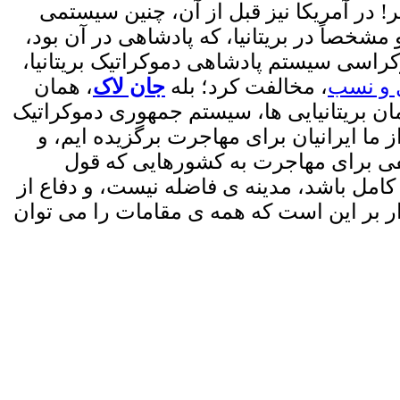
! در آمریکا نیز قبل از آن، چنین سیستمی
خصاً در بریتانیا، که پادشاهی در آن بود،
راسی سیستم پادشاهی دموکراتیک بریتانیا،
ل و نسب
، مخالفت کرد؛ بله
جان لاک
، همان
ان بریتانیایی ها، سیستم جمهوری دموکراتیک
ما ایرانیان برای مهاجرت برگزیده ایم، و
صفی برای مهاجرت به کشورهایی که قول
 کامل باشد، مدینه ی فاضله نیست، و دفاع از
ر بر این است که همه ی مقامات را می توان