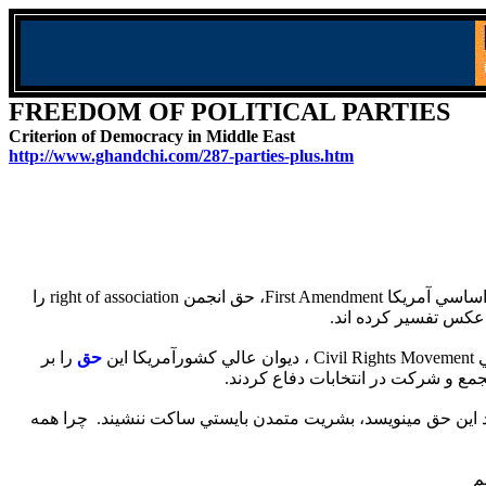
FREEDOM OF POLITICAL PARTIES
Criterion of Democracy in Middle East
http://www.ghandchi.com/287-parties-plus.htm
right of association
را
 عکس تفسير کرده اند.
ين
حق
را بر
که بر ضد اين حق مينويسد، بشريت متمدن بايستي ساکت ننشيند. چرا همه